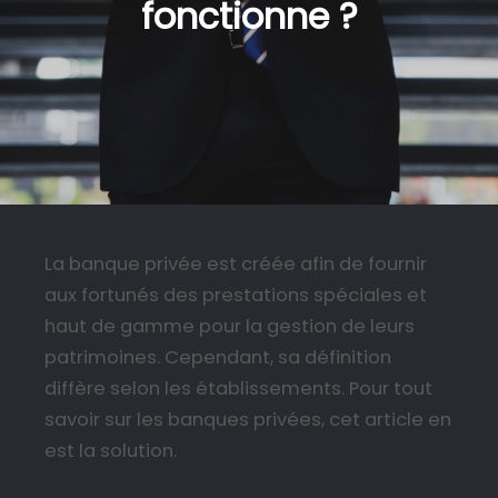
fonctionne ?
La banque privée est créée afin de fournir
aux fortunés des prestations spéciales et
haut de gamme pour la gestion de leurs
patrimoines. Cependant, sa définition
diffère selon les établissements. Pour tout
savoir sur les banques privées, cet article en
est la solution.